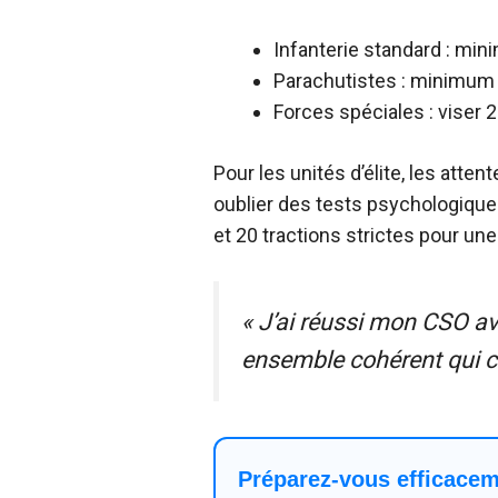
Infanterie standard : mini
Parachutistes : minimum
Forces spéciales : viser 2
Pour les unités d’élite, les atte
oublier des tests psychologique
et 20 tractions strictes pour une
« J’ai réussi mon CSO av
ensemble cohérent qui co
Préparez-vous efficacem