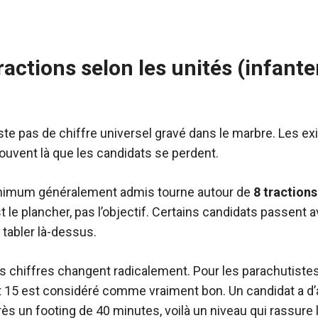
actions selon les unités (infanter
existe pas de chiffre universel gravé dans le marbre. Les 
souvent là que les candidats se perdent.
 minimum généralement admis tourne autour de
8 traction
st le plancher, pas l’objectif. Certains candidats passent
 tabler là-dessus.
s chiffres changent radicalement. Pour les parachutiste
et 15 est considéré comme vraiment bon. Un candidat a d’ai
rès un footing de 40 minutes, voilà un niveau qui rassure 