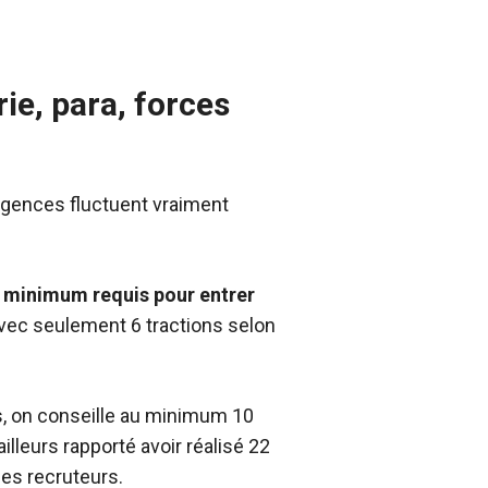
ie, para, forces
exigences fluctuent vraiment
s minimum requis pour entrer
 avec seulement 6 tractions selon
s, on conseille au minimum 10
lleurs rapporté avoir réalisé 22
les recruteurs.