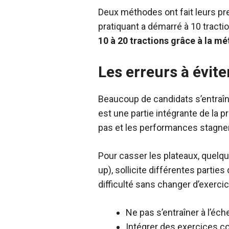
Deux méthodes ont fait leurs pr
pratiquant a démarré à 10 tracti
10 à 20 tractions grâce à la m
Les erreurs à évite
Beaucoup de candidats s’entraîne
est une partie intégrante de la
pas et les performances stagne
Pour casser les plateaux, quelqu
up), sollicite différentes partie
difficulté sans changer d’exercic
Ne pas s’entraîner à l’éc
Intégrer des exercices co