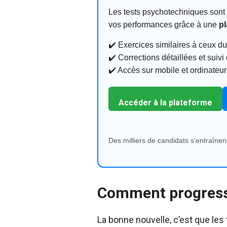
Les tests psychotechniques sont 
vos performances grâce à une
pl
✔️ Exercices similaires à ceux 
✔️ Corrections détaillées et suiv
✔️ Accès sur mobile et ordinateur
Accéder à la plateforme
Des milliers de candidats s’entraîn
Comment progresse
La bonne nouvelle, c’est que les