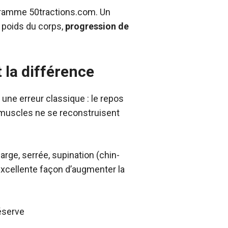
ogramme 50tractions.com. Un
u poids du corps,
progression de
t la différence
une erreur classique : le repos
s muscles ne se reconstruisent
arge, serrée, supination (chin-
 excellente façon d’augmenter la
réserve