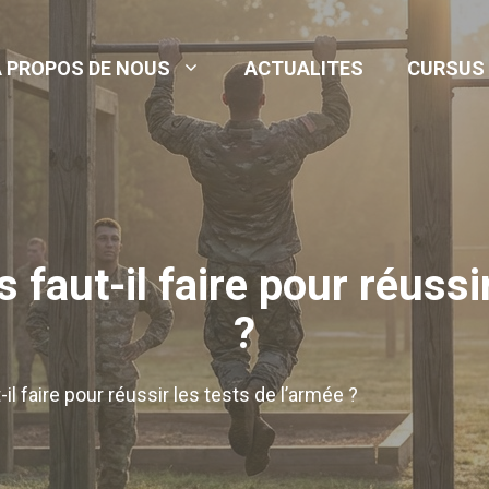
A PROPOS DE NOUS
ACTUALITES
CURSUS
faut-il faire pour réussi
?
l faire pour réussir les tests de l’armée ?