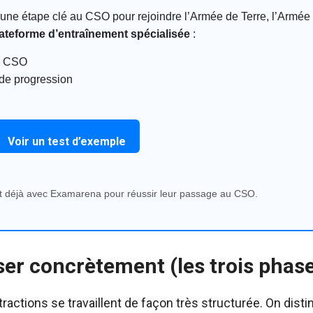
une étape clé au CSO pour rejoindre l’Armée de Terre, l’Armée d
ateforme d’entraînement spécialisée
:
du CSO
i de progression
Voir un test d’exemple
ent déjà avec Examarena pour réussir leur passage au CSO.
r concrètement (les trois phase
 tractions se travaillent de façon très structurée. On dis