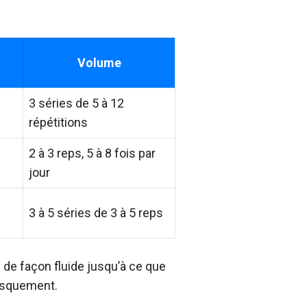
Volume
3 séries de 5 à 12
répétitions
2 à 3 reps, 5 à 8 fois par
jour
s
3 à 5 séries de 3 à 5 reps
 de façon fluide jusqu’à ce que
rusquement.