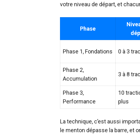
votre niveau de départ, et chacu
Nive
Phase
dép
Phase 1, Fondations
0 à 3 tra
Phase 2,
3 à 8 tra
Accumulation
Phase 3,
10 tracti
Performance
plus
La technique, c’est aussi import
le menton dépasse la barre, et 