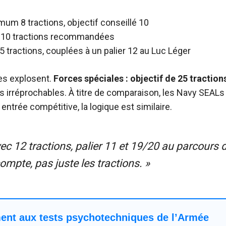
mum 8 tractions, objectif conseillé 10
 10 tractions recommandées
5 tractions, couplées à un palier 12 au Luc Léger
ntes explosent.
Forces spéciales : objectif de 25 traction
s irréprochables. À titre de comparaison, les Navy SEALs
 entrée compétitive, la logique est similaire.
ec 12 tractions, palier 11 et 19/20 au parcours d
mpte, pas juste les tractions. »
ent aux tests psychotechniques de l’Armée