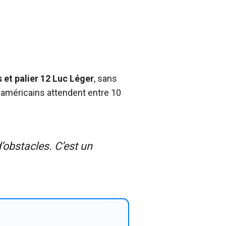
s et palier 12 Luc Léger
, sans
 américains attendent entre 10
’obstacles. C’est un