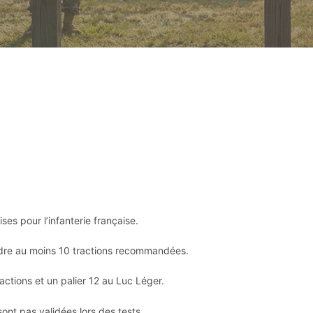
es pour l’infanterie française.
ndre au moins 10 tractions recommandées.
actions et un palier 12 au Luc Léger.
ont pas validées lors des tests.