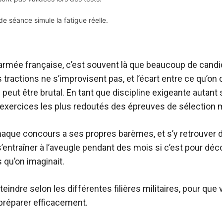
de séance simule la fatigue réelle.
armée française, c’est souvent là que beaucoup de candid
es tractions ne s’improvisent pas, et l’écart entre ce qu’on 
J peut être brutal. En tant que discipline exigeante autant
s exercices les plus redoutés des épreuves de sélection mi
haque concours a ses propres barèmes, et s’y retrouve
 s’entraîner à l’aveugle pendant des mois si c’est pour d
 qu’on imaginait.
 atteindre selon les différentes filières militaires, pour 
réparer efficacement.