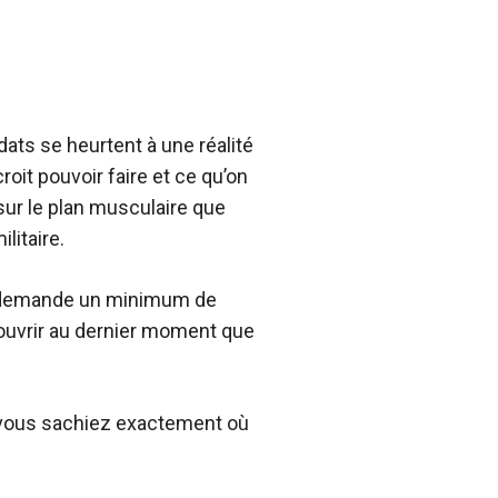
ats se heurtent à une réalité
croit pouvoir faire et ce qu’on
 sur le plan musculaire que
litaire.
r demande un minimum de
écouvrir au dernier moment que
que vous sachiez exactement où