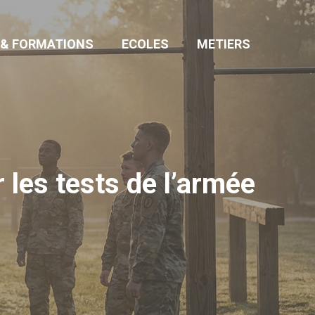
 & FORMATIONS
ECOLES
METIERS
r les tests de l’armée