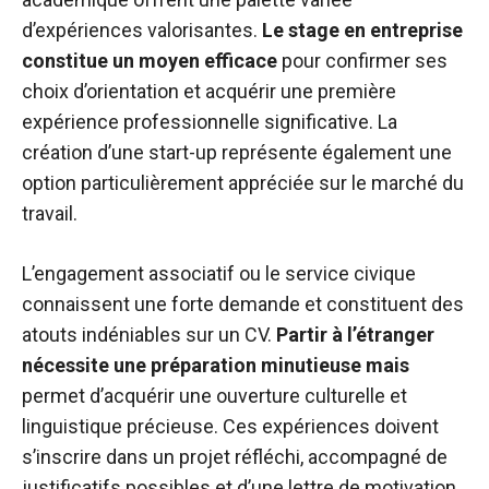
d’expériences valorisantes.
Le stage en entreprise
constitue un moyen efficace
pour confirmer ses
choix d’orientation et acquérir une première
expérience professionnelle significative. La
création d’une start-up représente également une
option particulièrement appréciée sur le marché du
travail.
L’engagement associatif ou le service civique
connaissent une forte demande et constituent des
atouts indéniables sur un CV.
Partir à l’étranger
nécessite une préparation minutieuse mais
permet d’acquérir une ouverture culturelle et
linguistique précieuse. Ces expériences doivent
s’inscrire dans un projet réfléchi, accompagné de
justificatifs possibles et d’une lettre de motivation