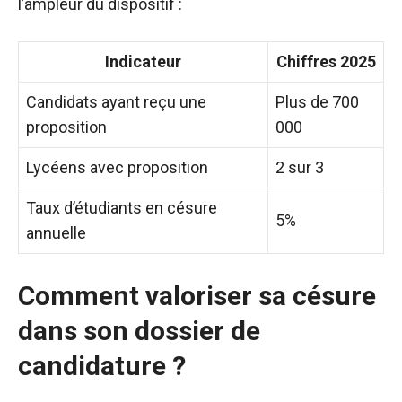
l’ampleur du dispositif :
Indicateur
Chiffres 2025
Candidats ayant reçu une
Plus de 700
proposition
000
Lycéens avec proposition
2 sur 3
Taux d’étudiants en césure
5%
annuelle
Comment valoriser sa césure
dans son dossier de
candidature ?