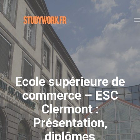
Aller
au
contenu
Ecole supérieure de
commerce – ESC
Clermont :
Présentation,
diplômes